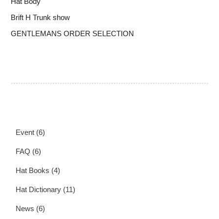
Hat Body
Brift H Trunk show
GENTLEMANS ORDER SELECTION
Event
(6)
FAQ
(6)
Hat Books
(4)
Hat Dictionary
(11)
News
(6)