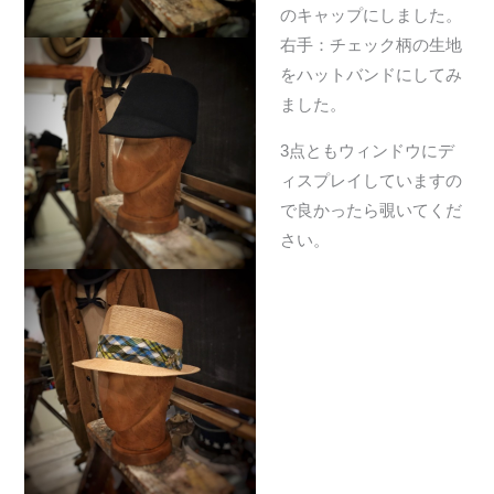
のキャップにしました。
右手：チェック柄の生地
をハットバンドにしてみ
ました。
3点ともウィンドウにデ
ィスプレイしていますの
で良かったら覗いてくだ
さい。