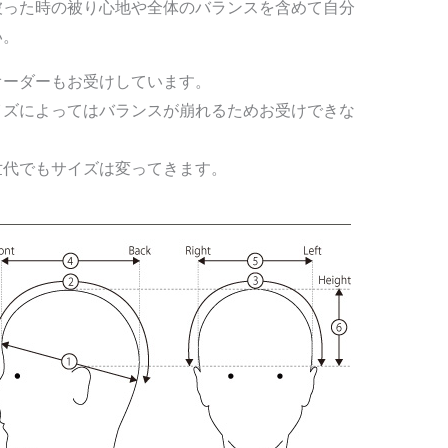
被った時の被り心地や全体のバランスを含めて自分
い。
オーダーもお受けしています。
イズによってはバランスが崩れるためお受けできな
世代でもサイズは変ってきます。