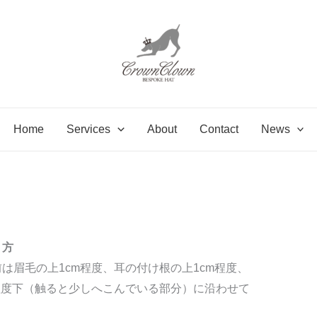
イズの測り方が分からないのです
が？
Home
Services
About
Contact
News
からないのですが？
り方
は眉毛の上1cm程度、耳の付け根の上1cm程度、
程度下（触ると少しへこんでいる部分）に沿わせて