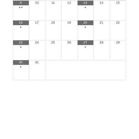
9
10
11
12
13
14
15
•
•
•
16
17
18
19
20
21
22
•
•
23
24
25
26
27
28
29
•
•
30
31
•