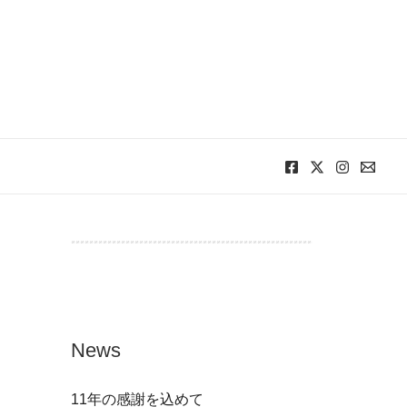
が？
News
11年の感謝を込めて