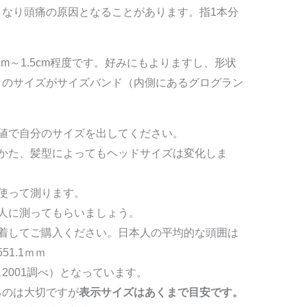
なり頭痛の原因となることがあります。指1本分
cm～1.5cm程度です。好みにもよりますし、形状
このサイズがサイズバンド（内側にあるグログラン
値で自分のサイズを出してください。
かた、髪型によってもヘッドサイズは変化しま
使って測ります。
人に測ってもらいましょう。
着してご購入ください。日本人の平均的な頭囲は
51.1ｍｍ
2001調べ）となっています。
るのは大切ですが
表示サイズはあくまで目安です。