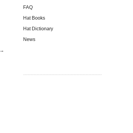
FAQ
Hat Books
Hat Dictionary
News
→