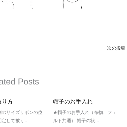
次の投稿
ated Posts
被り方
帽子のお手入れ
側のサイズリボンの位
★帽子のお手入れ（布物、フェ
固定して被り…
ルト共通） 帽子の状…