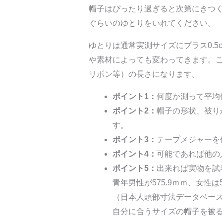
帽子はぴったり過ぎると次第にきつく
ぐらいのゆとりをいれてください。
ゆとりは通常実測サイズにプラス0.5
や素材によっても変わってきます。
リボン等）の長さになります。
ポイント1：
何度か測って平均
ポイント2：
帽子の形状、被り
す。
ポイント3：
テープメジャーを
ポイント4：
可能であれば他の
ポイント5：
出来れば実物を試
青年男性が575.9ｍｍ、女性は5
（日本人頭部寸法データベース
自分に合うサイズの帽子を被