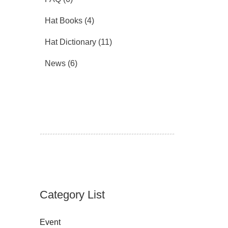
Hat Books
(4)
Hat Dictionary
(11)
News
(6)
Category List
Event